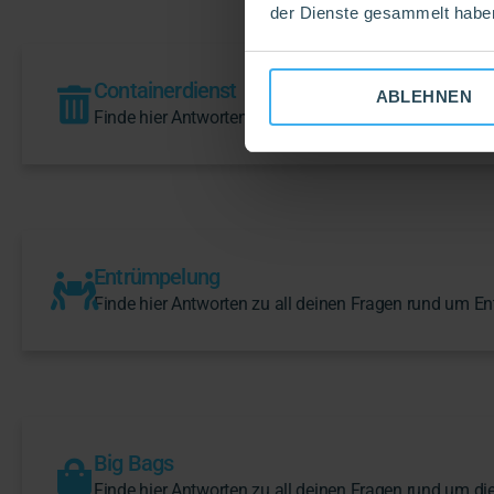
der Dienste gesammelt habe
Containerdienst
ABLEHNEN
Finde hier Antworten zu all deinen Fragen rund um di
Entrümpelung
Finde hier Antworten zu all deinen Fragen rund um En
Big Bags
Finde hier Antworten zu all deinen Fragen rund um di