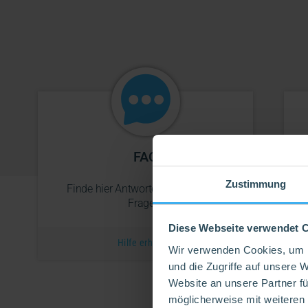
FAQ
Zustimmung
Finde hier Antworten zu all deinen
F
Fragen.
Diese Webseite verwendet 
Hilfe erhalten
Wir verwenden Cookies, um I
und die Zugriffe auf unsere 
Website an unsere Partner fü
möglicherweise mit weiteren