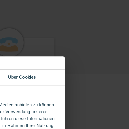
Kontakt
Über Cookies
den gerne mit dir
mmenarbeiten.
m kontaktieren
 Medien anbieten zu können
hrer Verwendung unserer
 führen diese Informationen
ie im Rahmen Ihrer Nutzung