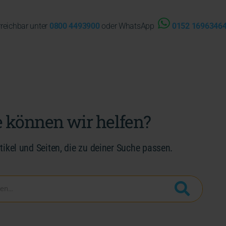
rreichbar unter
0800 4493900
oder WhatsApp
0152 1696346
 können wir helfen?
rtikel und Seiten, die zu deiner Suche passen.